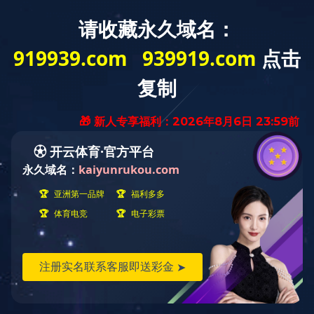
安博电子官方网站_安博电子
网
（中国）
服
您所在的位置：
首页
>
虫控百科