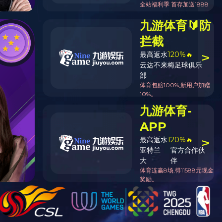
无益，而且有害
方网站_安博电子（中国）剂，在小区门口铺设雾化防疫安博
。大伙儿也表示欢迎，闻到了安博电子官方网站_安博电子
新型冠状病毒，他的主要传播途径为经呼吸道飞沫和接触传
具有较强的生存能力，在吸水性材料表面可以存活至少4小
下存活时间相对较短，如一直保持液体状态，则能够在较长时