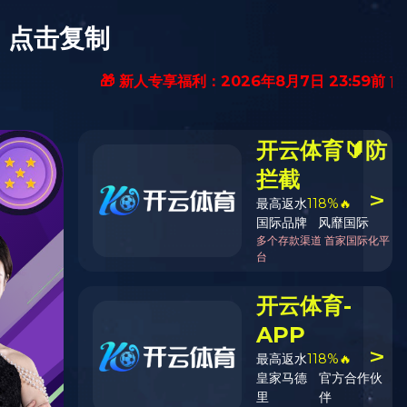
子（中国）
服务范围
虫控百科