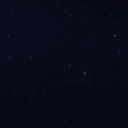
控新冠病毒安博电子官方网站_安博电子（中国）施工指引
>
区67号
07638120
关注我们
：572000
控论坛参会企业
POWERED BY
EASWAY
_米兰(中国)
|
mk国际体育_MK中国一站式体育服务
|
九游j9官网入口(中