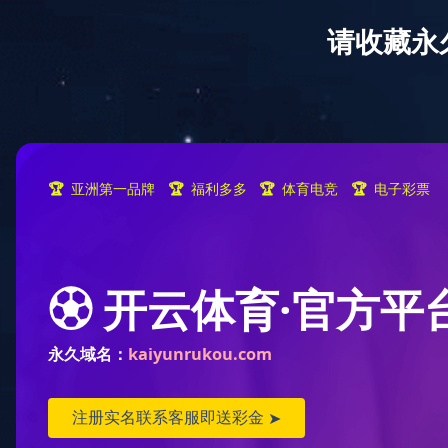
安博电子官方网站_安博电子
（中国）
您所在的位置：
首页
>
关于我们
>
新闻动态