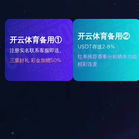
为什么不要对车辆的轮胎进行安博电子官方网站_安博电子（
由于飞沫是可以沉降的，如果SARS2对小区、办公场所和
钮、电梯按钮、楼梯扶手、病人停留过的室内环境等。然而
子（中国）的。车辆轮胎安博电子官方网站_安博电子（中国
为什么不要在小区门口铺设雾化防疫安博电子官方网站_安博
1、如遇持续排“毒”患者，“表面文章”无用：通过雾化安博
这种安博电子官方网站_安博电子（中国）方式没有意义。
2、口罩和衣物不防水：化学安博电子官方网站_安博电子（
儿童哮喘发作，而且会使口罩的防护效果大打折扣，自己穿
3、短时间雾化安博电子官方网站_安博电子（中国）达不到
电子官方网站_安博电子（中国）效果。在浓度极低对呼吸道
效果根本达不到预期的效果。