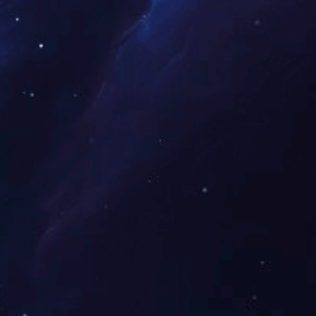
）通道，普通人日常外出全生被病毒污染的可能性非常低，完全没必要进
子（中国）液？
效氯，所有的含氯安博电子官方网站_安博电子（中国）剂都具有一定的氧
确合理的安博电子官方网站_安博电子（中国）尤为重要。针对电梯的安博
国）液稀释液(即1:100—1：50倍稀释的84安博电子官方网站_安博电
网站_安博电子（中国）液，以至于进入电梯的人会感觉到非常刺鼻的安
中国）或者对着马路喷洒安博电子官方网站_安博电子（中国）剂，在小
国）液。这些都是没有必要的，属于过度安博电子官方网站_安博电子（中
疾病、污染环境，既浪费人力物力财力，又会导致恐慌，对于防控疫情不