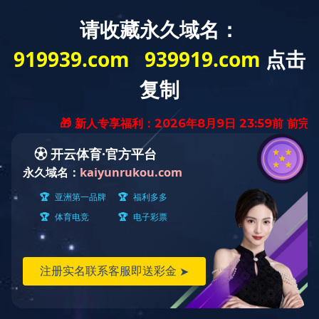
安博电子官方网站_安博电子
网
（中国）
服
您所在的位置：
首页
>
关于我们
>
荣誉资质