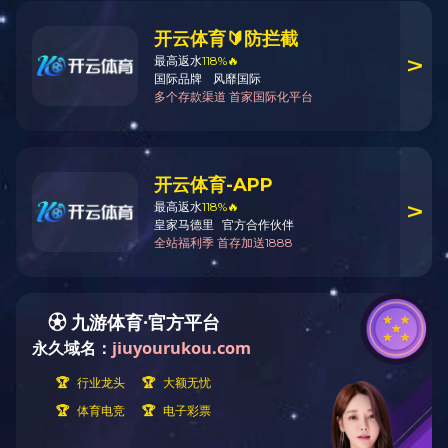
mk网页版
|
九游·体育（jiuyou.com）官方网站
|
KY在线官网
|
爱
游戏官方网页版
|
米兰官网入口_米兰（中国）
|
MK官方网页版
|
milan米兰官网_米兰(中国)
|
mk国际体育_MK中国一站式体育服
务
|
九游j9官网入口(中国)官方网站
|